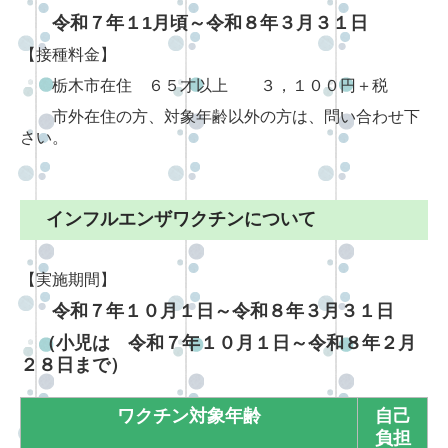
令和７年１1月頃～令和８年３月３１日
【接種料金】
栃木市在住 ６５才以上 ３，１００円＋税
市外在住の方、対象年齢以外の方は、問い合わせ下
さい。
インフルエンザワクチンについて
【実施期間】
令和７年１０月１日～令和８年３月３１日
（小児は 令和７年１０月１日～令和８年２月
２８日まで）
ワクチン対象年齢
自己
負担