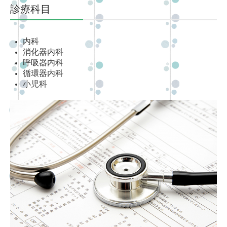
診療科目
内科
消化器
内
科
呼吸器内科
循環器
内
科
小児科