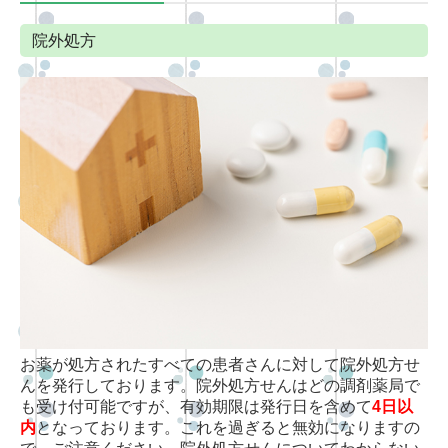
院外処方
お薬が処方されたすべての患者さんに対して院外処方せ
んを発行しております。院外処方せんはどの調剤薬局で
も受け付可能ですが、有効期限は発行日を含めて
4日以
内
となっております。これを過ぎると無効になりますの